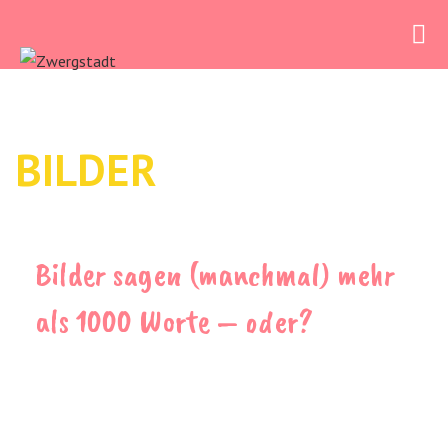
Zum
Inhalt
springen
BILDER
Bilder sagen (manchmal) mehr
als 1000 Worte – oder?